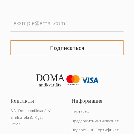
Подписаться
SIA "Doma Antikvariāts"
Контакты
Smilšu iela 8, Rīga,
Предложить Антиквариат
Latvia
Подарочный Сертификат