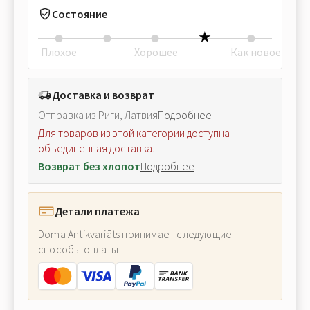
Состояние
Плохое
Хорошее
Как новое
Доставка и возврат
Отправка из Риги, Латвия
Подробнее
Для товаров из этой категории доступна
объединённая доставка.
Возврат без хлопот
Подробнее
Детали платежа
Doma Antikvariāts принимает следующие
способы оплаты: