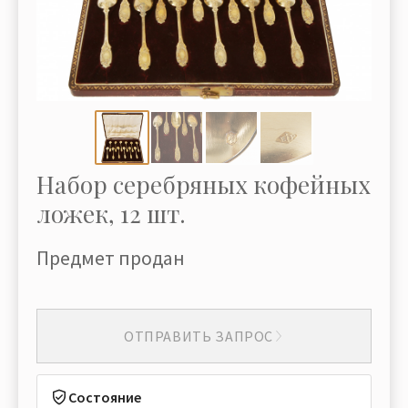
Набор серебряных кофейных
ложек, 12 шт.
Предмет продан
ОТПРАВИТЬ ЗАПРОС
Состояние