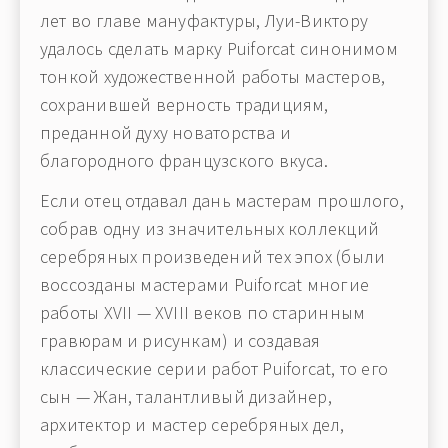
лет во главе мануфактуры, Луи-Виктору
удалось сделать марку Puiforcat синонимом
тонкой художественной работы мастеров,
сохранившей верность традициям,
преданной духу новаторства и
благородного французского вкуса.
Если отец отдавал дань мастерам прошлого,
собрав одну из значительных коллекций
серебряных произведений тех эпох (были
воссозданы мастерами Puiforcat многие
работы XVII — XVIII веков по старинным
гравюрам и рисункам) и создавая
классические серии работ Puiforcat, то его
сын — Жан, талантливый дизайнер,
архитектор и мастер серебряных дел,