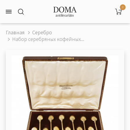
0
Главная
Серебро
Набор серебряных кофейных...