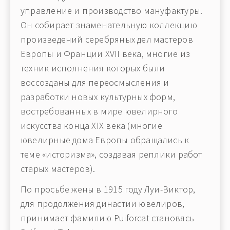
управление и производство мануфактуры.
Он собирает знаменательную коллекцию
произведений серебряных дел мастеров
Европы и Франции XVII века, многие из
техник исполнения которых были
воссозданы для переосмысления и
разработки новых культурных форм,
востребованных в мире ювелирного
искусства конца XIX века (многие
ювелирные дома Европы обращались к
теме «историзма», создавая реплики работ
старых мастеров).
По просьбе жены в 1915 году Луи-Виктор,
для продолжения династии ювелиров,
принимает фамилию Puiforcat становясь