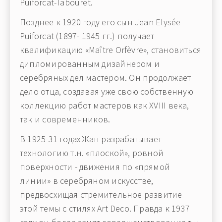
Puiforcat-Tabouret.
Позднее к 1920 году его сын Jean Elysée
Puiforcat (1897- 1945 гг.) получает
квалификацию «Maître Orfèvre», становиться
дипломированным дизайнером и
серебряных дел мастером. Он продолжает
дело отца, создавая уже свою собственную
коллекцию работ мастеров как XVIII века,
так и современников.
В 1925-31 годах Жан разрабатывает
технологию т.н. «плоской», ровной
поверхности - движения по «прямой
линии» в серебряном искусстве,
предвосхищая стремительное развитие
этой темы с стилях Art Deco. Правда к 1937