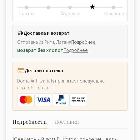
Плохое
Хорошее
Как новое
Доставка и возврат
Отправка из Риги, Латвия
Подробнее
Возврат без хлопот
Подробнее
Детали платежа
Doma Antikvariāts принимает следующие
способы оплаты:
Подробности
Доставка
Ювелирный дом Puiforcat основан Jean-