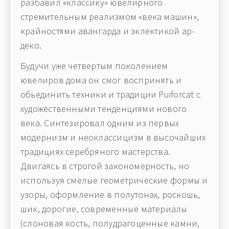
разбавил «классику» ювелирного
стремительным реализмом «века машин»,
крайностями авангарда и эклектикой ар-
деко.
Будучи уже четвертым поколением
ювелиров дома он смог воспринять и
обьединить техники и традиции Puiforcat с
художественными тенденциями нового
века. Синтезировал одним из первых
модернизм и неоклассицизм в высочайших
традициях серебряного мастерства.
Двигаясь в строгой закономерность, но
используя смелые геометрические формы и
узоры, оформление в полутонах, роскошь,
шик, дорогие, современные материалы
(слоновая кость, полудрагоценные камни,