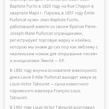
Baptiste Fuchs в 1820 году на Rue Chapon в
квартале Марэ г. Парижа, в 1857 году Émile
Puiforcat кузен Jean-Baptiste Fuchs,
работавший вместе со своим братом Pierre-
Joseph-Marie Puiforcat огранщиками,
регистрируют торговую марку и клеймо,
которою мы знаем до сих пор как эмблему с
«маленьким ножом для открывания писем»
и инициалами Эмиля — EP.
В 1892 году внучка основателя ювелирного
дома Laure Emilie Puiforcat выходит замуж за
Louis-Victor Tabouret — сына известного
парижского ювелира François-Louis
Tabouret.
В 1902 году Louis-Victor Tabouret возглавил