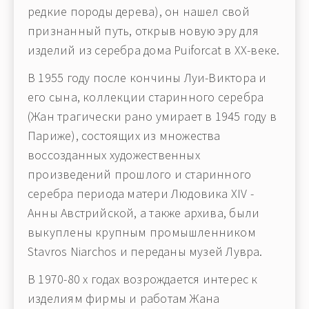
редкие породы дерева), он нашел свой
признанный путь, открыв новую эру для
изделий из серебра дома Puiforcat в XX-веке.
В 1955 году после кончины Луи-Виктора и
его сына, коллекции старинного серебра
(Жан трагически рано умирает в 1945 году в
Париже), состоящих из множества
воссозданных художественных
произведений прошлого и старинного
серебра периода матери Людовика XIV -
Анны Австрийской, а также архива, были
выкуплены крупным промышленником
Stavros Niarchos и переданы музей Лувра.
В 1970-80 х годах возрождается интерес к
изделиям фирмы и работам Жана