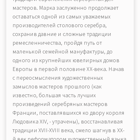
мастеров. Марка заслуженно продолжает
оставаться одной из самых уважаемых
производителей столового серебра,
сохранив давние и сложные традиции
ремесленничества, пройдя путь от
маленькой семейной мануфактуры, до
одного из крупнейших ювелирных домов
Европы в первой половине XX-века. Начав
с переосмысления художественных
замыслов мастеров прошлого (как
известно, большая часть лучших
произведений серебряных мастеров
Франции, поставлявшихся ко двору короля
Людовика XIV, - утрачены), восстанавливая
традиции XVII-XVIII века, смело шагнув в XX-
й век реформатором художественный языка