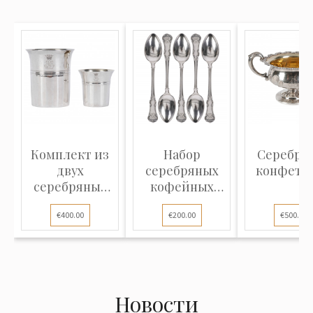
Комплект из
Набор
Серебря
двух
серебряных
конфетн
серебряных
кофейных
стопок
ложек, 5 шт.
€400.00
€200.00
€500.00
Новости