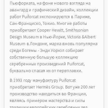
Пьюфорката, на фоне нового взгляда на
авангард и графический дизайн, коллекции
работ Puiforcat экспонируются в Париже,
Сан-Франциско, Токио. Многие работы
приобретают Cooper Hewitt, Smithsonian
Design Museum в Нью-Йорке, Victoria &Albert
Museum в Лондоне, марка вновь популярна
среди богемы - Энди Уорхол собирает
собственную большую коллекцию
серебренных произведений Puiforcat,
буквально спасая их от переплавки.
В 1993 году мануфактуру Puiforcat
приобретает Hermès Group. Вот уже 200 лет
производство находиться во Франции,
являясь примером мастерства и силы
традиции европейских серебряных дел