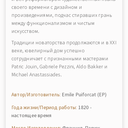
своего времени с дизайном и
произведениями, подчас стиравших грань
между функционализмом и чистым
искусством.
Традиции новаторства продолжаются и в XXI
веке, ювелирный дом успешно
сотрудничает с признанными мастерами
Patric Jouin, Gabriele Pezzini, Aldo Bakker и
Michael Anastassiades.
Автор/Изготовитель:
Emile Puiforcat (EP)
Года жизни/Период работы:
1820 -
настоящее время
Место Изготовления:
Франция, Париж