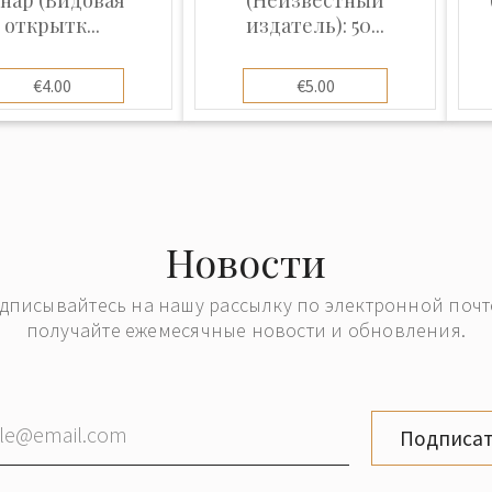
открытк...
издатель): 50...
€4.00
€5.00
Новости
дписывайтесь на нашу рассылку по электронной почт
получайте ежемесячные новости и обновления.
Подписат