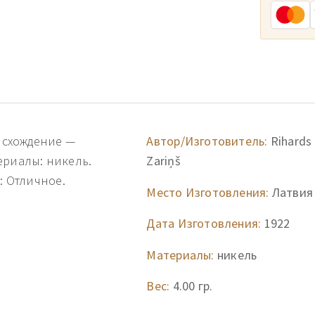
оисхождение —
Автор/Изготовитель:
Rihards
ериалы: никель.
Zariņš
: Отличное.
Место Изготовления:
Латвия
Дата Изготовления:
1922
Материалы:
никель
Вес:
4.00 гр.