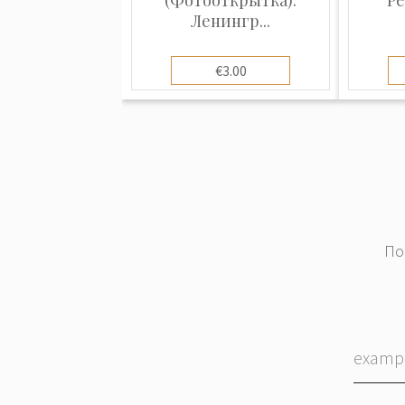
Ленингр...
€3.00
По