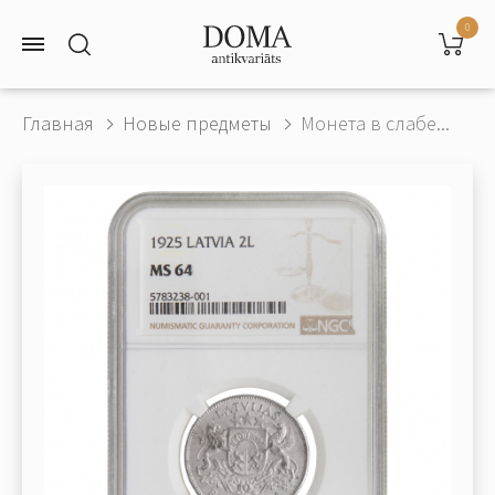
0
Главная
Новые предметы
Монета в слабе...