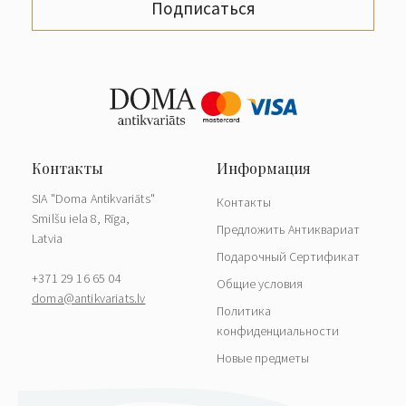
Подписаться
SIA "Doma Antikvariāts"
Контакты
Smilšu iela 8, Rīga,
Предложить Антиквариат
Latvia
Подарочный Сертификат
+371 29 16 65 04
Общие условия
doma@antikvariats.lv
Политика
конфиденциальности
Новые предметы