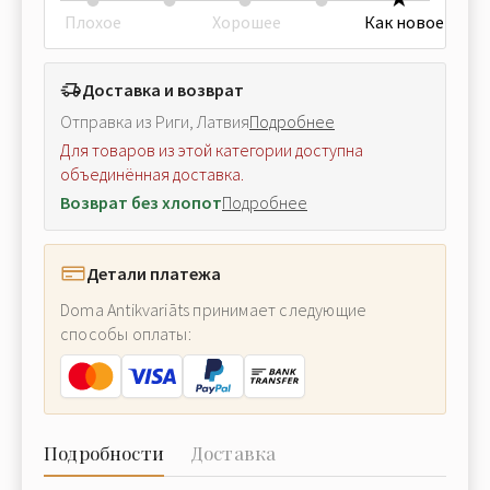
Плохое
Хорошее
Как новое
Доставка и возврат
Отправка из Риги, Латвия
Подробнее
Для товаров из этой категории доступна
объединённая доставка.
Возврат без хлопот
Подробнее
Детали платежа
Doma Antikvariāts принимает следующие
способы оплаты:
Подробности
Доставка