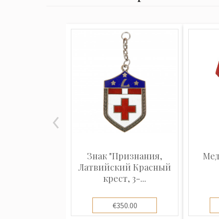
Знак "Признания,
Мед
Латвийский Красный
крест, 3-...
€350.00