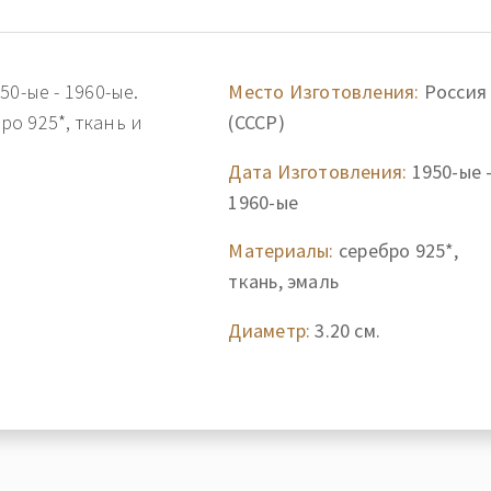
0-ые - 1960-ые.
Место Изготовления:
Россия
о 925*, ткань и
(СССР)
Дата Изготовления:
1950-ые 
1960-ые
Материалы:
серебро 925*,
ткань, эмаль
Диаметр:
3.20 см.