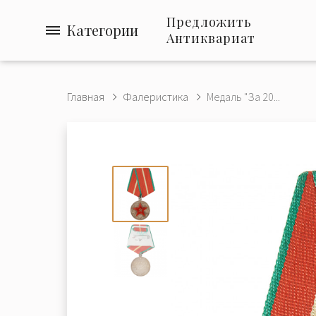
Предложить
Категории
Антиквариат
Главная
Фалеристика
Медаль "За 20...