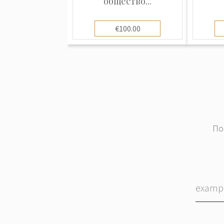
общество...
€100.00
По