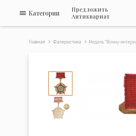
Предложить
Категории
Антиквариат
Главная
Фалеристика
Медаль "Воину-интерна