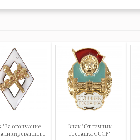
к "За окончание
Знак "Отличник
иализированного
Госбанка СССР"