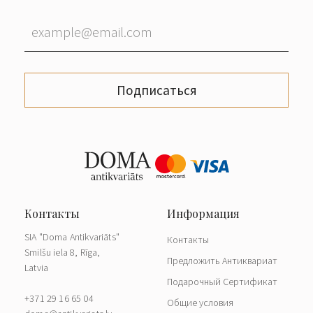
Подписаться
SIA "Doma Antikvariāts"
Контакты
Smilšu iela 8, Rīga,
Предложить Антиквариат
Latvia
Подарочный Сертификат
+371 29 16 65 04
Общие условия