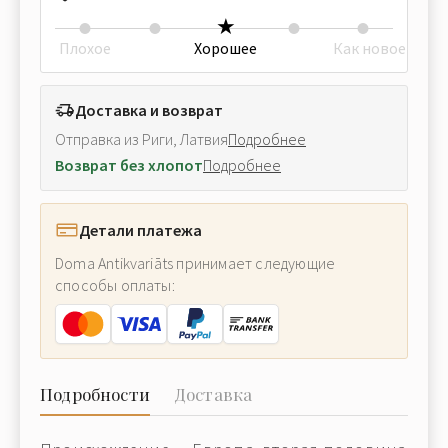
Плохое
Хорошее
Как новое
Доставка и возврат
Отправка из Риги, Латвия
Подробнее
Возврат без хлопот
Подробнее
Детали платежа
Doma Antikvariāts принимает следующие
способы оплаты:
Подробности
Доставка