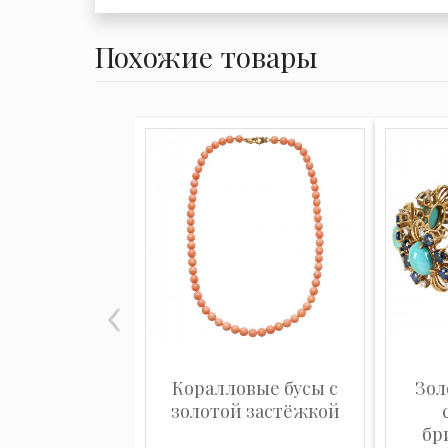
Похожие товары
Коралловые бусы с
Зол
золотой застёжкой
бр