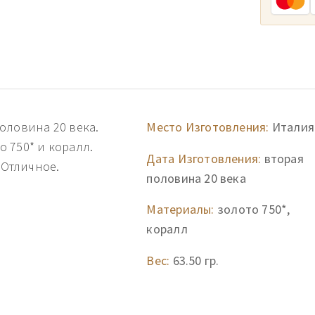
оловина 20 века.
Место Изготовления:
Италия
 750* и коралл.
Дата Изготовления:
вторая
 Отличное.
половина 20 века
Материалы:
золото 750*,
коралл
Вес:
63.50 гр.