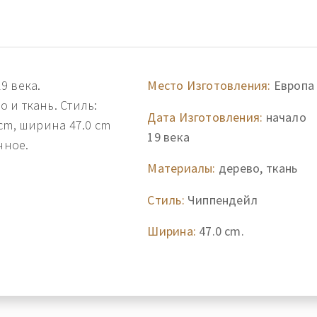
9 века.
Место Изготовления:
Европа
 и ткань. Стиль:
Дата Изготовления:
начало
cm, ширина 47.0 cm
19 века
чное.
Материалы:
дерево, ткань
Стиль:
Чиппендейл
Ширина:
47.0 cm.