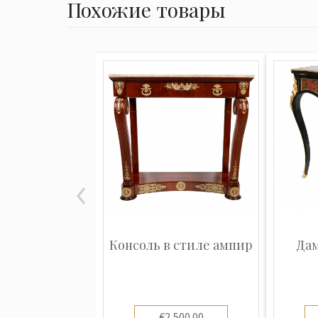
Похожие товары
Консоль в стиле ампир
Дам
€2,500.00