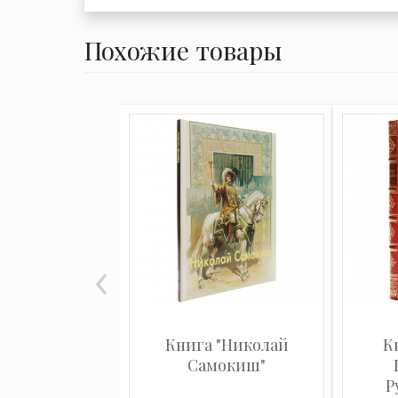
Похожие товары
Книга "Николай
К
Самокиш"
Р