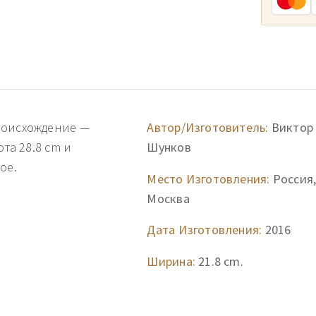
роисхождение —
Автор/Изготовитель:
Виктор
ота 28.8 cm и
Шунков
ое.
Место Изготовления:
Россия
Москва
Дата Изготовления:
2016
Ширина:
21.8 cm.