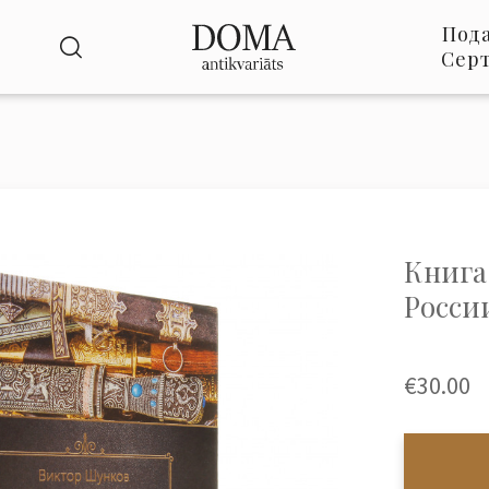
Под
Сер
Книга
Росси
€30.00