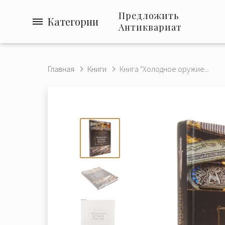
Предложить
Категории
Антиквариат
Главная
Книги
Книга "Холодное оружие...