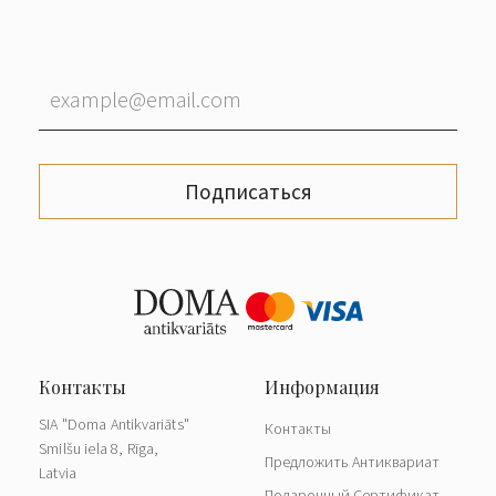
Подписаться
SIA "Doma Antikvariāts"
Контакты
Smilšu iela 8, Rīga,
Предложить Антиквариат
Latvia
Подарочный Сертификат