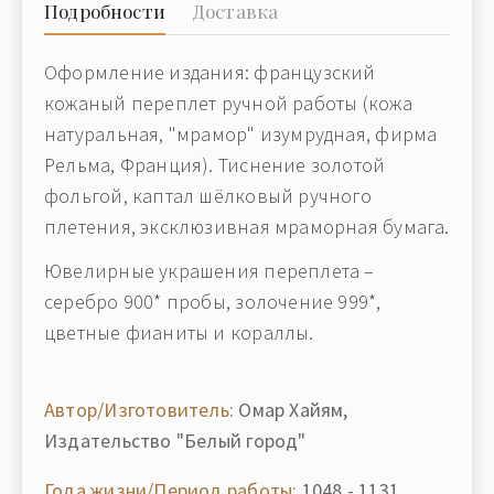
Подробности
Доставка
Оформление издания: французский
кожаный переплет ручной работы (кожа
натуральная, "мрамор" изумрудная, фирма
Рельма, Франция). Тиснение золотой
фольгой, каптал шёлковый ручного
плетения, эксклюзивная мраморная бумага.
Ювелирные украшения переплета –
серебро 900* пробы, золочение 999*,
цветные фианиты и кораллы.
Автор/Изготовитель:
Омар Хайям,
Издательство "Белый город"
Года жизни/Период работы:
1048 - 1131