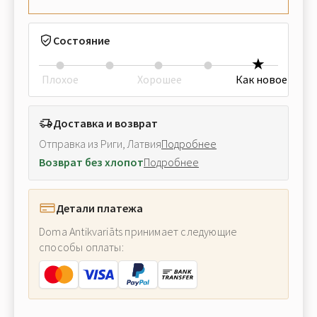
Состояние
Плохое
Хорошее
Как новое
Доставка и возврат
Отправка из Риги, Латвия
Подробнее
Возврат без хлопот
Подробнее
Детали платежа
Doma Antikvariāts принимает следующие
способы оплаты: