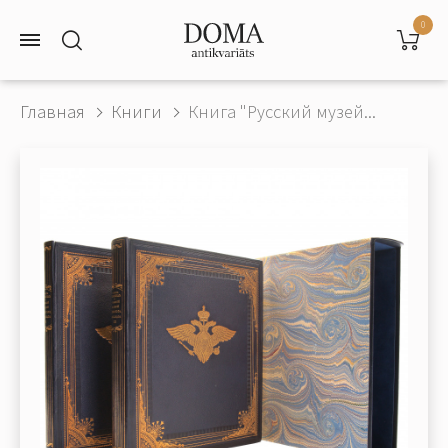
0
Главная
Книги
Книга "Русский музей...