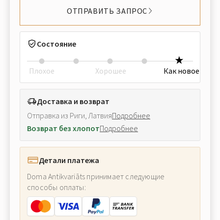
ОТПРАВИТЬ ЗАПРОС
Состояние
Плохое
Хорошее
Как новое
Доставка и возврат
Отправка из Риги, Латвия
Подробнее
Возврат без хлопот
Подробнее
Детали платежа
Doma Antikvariāts принимает следующие
способы оплаты: