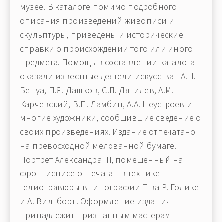
музее. В каталоге помимо подробного
описания произведений живописи и
скульптуры, приведены и исторические
справки о происхождении того или иного
предмета. Помощь в составлении каталога
оказали известные деятели искусства - А.Н.
Бенуа, П.Я. Дашков, С.П. Дягилев, А.М.
Карчевский, В.П. Ламбин, А.А. Неустроев и
многие художники, сообщившие сведение о
своих произведениях. Издание отпечатано
на превосходной мелованной бумаге.
Портрет Александра III, помещенный на
фронтисписе отпечатан в технике
гелиогравюры в типографии Т-ва Р. Голике
и А. Вильборг. Оформление издания
принадлежит признанным мастерам