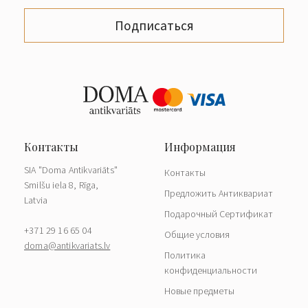
Подписаться
SIA "Doma Antikvariāts"
Контакты
Smilšu iela 8, Rīga,
Предложить Антиквариат
Latvia
Подарочный Сертификат
+371 29 16 65 04
Общие условия
doma@antikvariats.lv
Политика
конфиденциальности
Новые предметы