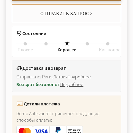
ОТПРАВИТЬ ЗАПРОС
Состояние
Плохое
Хорошее
Как новое
Доставка и возврат
Отправка из Риги, Латвия
Подробнее
Возврат без хлопот
Подробнее
Детали платежа
Doma Antikvariāts принимает следующие
способы оплаты: