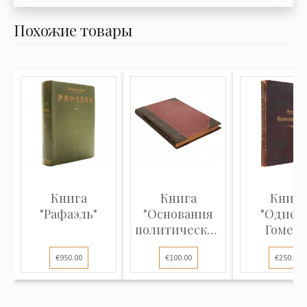
Похожие товары
Книга
Книга
Книга
"Рафаэль"
"Основания
"Одисс
политической
Гомера
экономии"
€950.00
€100.00
€250.00