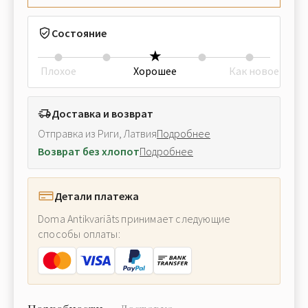
Состояние
Плохое
Хорошее
Как новое
Доставка и возврат
Отправка из Риги, Латвия
Подробнее
Возврат без хлопот
Подробнее
Детали платежа
Doma Antikvariāts принимает следующие
способы оплаты: