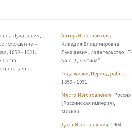
овна Лукашевич,
Автор/Изготовитель:
 Происхождение —
Клавдия Владимировна
а, 1859 - 1931.
Лукашевич, Издательство "Т
0.5 cm.
ва И. Д. Сытина"
оответственно
Года жизни/Период работы:
1859 - 1931
Место Изготовления:
Россия
(Российская империя),
Москва
Дата Изготовления:
1904