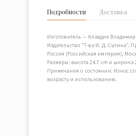
Подробности
Доставка
Изготовитель — Клавдия Владимир
Издательство "Т-ва И. Д. Сытина".
Россия (Российская империя), Москв
Размеры: высота 24.7 cm и ширина 2
Примечания о состоянии: Износ с
возрасту и использованию.