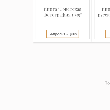
Книга "Советская
Кни
фотография 1939"
русск
Запросить цену
По