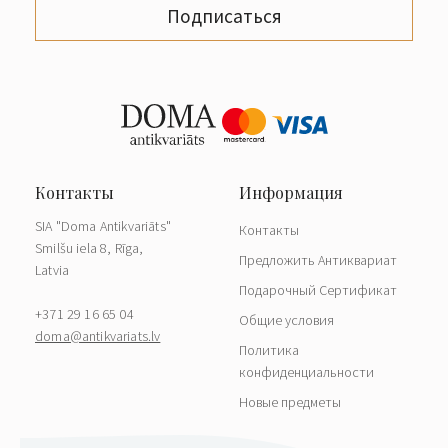
Подписаться
SIA "Doma Antikvariāts"
Контакты
Smilšu iela 8, Rīga,
Предложить Антиквариат
Latvia
Подарочный Сертификат
+371 29 16 65 04
Общие условия
doma@antikvariats.lv
Политика
конфиденциальности
Новые предметы