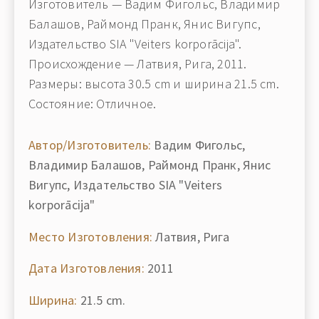
Изготовитель — Вадим Фигольс, Владимир
Балашов, Раймонд Пранк, Янис Вигупс,
Издательство SIA "Veiters korporācija".
Происхождение — Латвия, Рига, 2011.
Размеры: высота 30.5 cm и ширина 21.5 cm.
Состояние: Отличное.
Автор/Изготовитель:
Вадим Фигольс,
Владимир Балашов, Раймонд Пранк, Янис
Вигупс, Издательство SIA "Veiters
korporācija"
Место Изготовления:
Латвия, Рига
Дата Изготовления:
2011
Ширина:
21.5 cm.