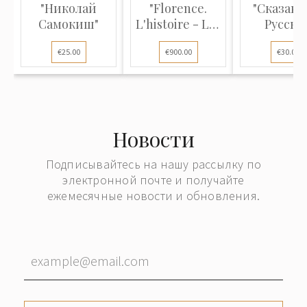
"Николай
"Florence.
"Сказани
Самокиш"
L'histoire - Les
Русско
Médicis - L...
земле
€25.00
€900.00
€30.00
Новости
Подписывайтесь на нашу рассылку по
электронной почте и получайте
ежемесячные новости и обновления.