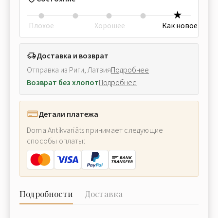
Плохое
Хорошее
Как новое
Доставка и возврат
Отправка из Риги, Латвия
Подробнее
Возврат без хлопот
Подробнее
Детали платежа
Doma Antikvariāts принимает следующие
способы оплаты:
Подробности
Доставка