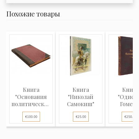
Похожие товары
Книга
Книга
Книга
"Основания
"Николай
"Одисс
политической
Самокиш"
Гомера
экономии"
€100.00
€25.00
€250.00