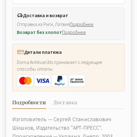
Доставка и возврат
Отправка из Риги, Латвия
Подробнее
Возврат без хлопот
Подробнее
Детали платежа
Doma Antikvariāts принимает следующие
способы оплаты:
Подробности
Доставка
Изготовитель — Сергей Станиславович
Шишков, Издательство "АРТ-ПРЕСС".
Происхождение — Украина, Днепр, 2003.