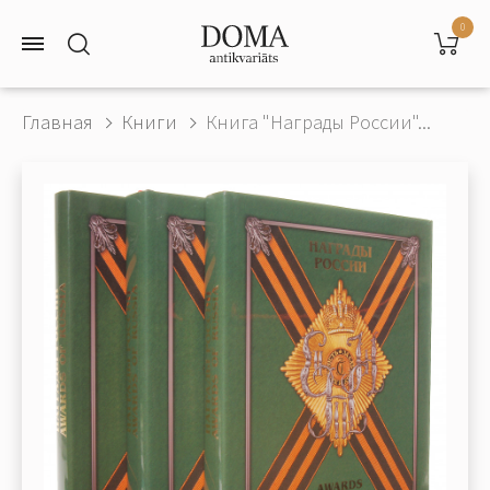
0
Главная
Книги
Книга "Награды России"...