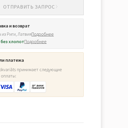
ОТПРАВИТЬ ЗАПРОС
вка и возврат
 из Риги, Латвия
Подробнее
 без хлопот
Подробнее
ли платежа
ikvariāts принимает следующие
 оплаты: