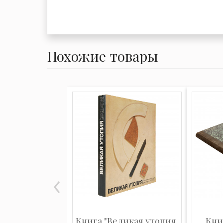
Похожие товары
Книга "Великая утопия.
Кни