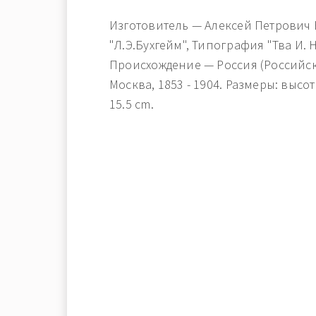
Изготовитель — Алексей Петрович 
"Л.Э.Бухгейм", Типография "Тва И. Н
Происхождение — Россия (Российс
Москва, 1853 - 1904. Размеры: высо
15.5 cm.