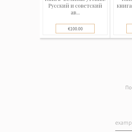
Русский и советский
книга
ав...
€100.00
По