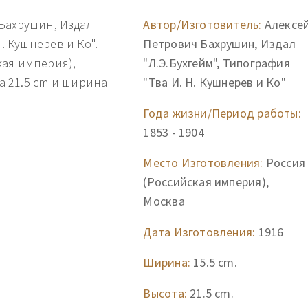
Бахрушин, Издал
Автор/Изготовитель:
Алексе
. Кушнерев и Ко".
Петрович Бахрушин, Издал
кая империя),
"Л.Э.Бухгейм", Типография
та 21.5 cm и ширина
"Тва И. Н. Кушнерев и Ко"
Года жизни/Период работы:
1853 - 1904
Место Изготовления:
Россия
(Российская империя),
Москва
Дата Изготовления:
1916
Ширина:
15.5 cm.
Высота:
21.5 cm.