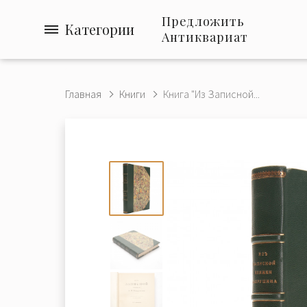
Предложить
Категории
Антиквариат
Главная
Книги
Книга "Из Записной...