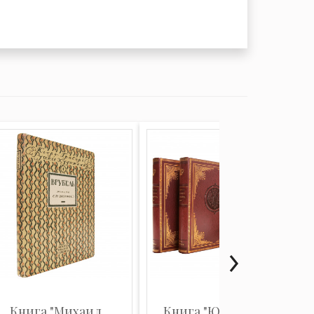
Книга "Михаил
Книга "Юбилейный