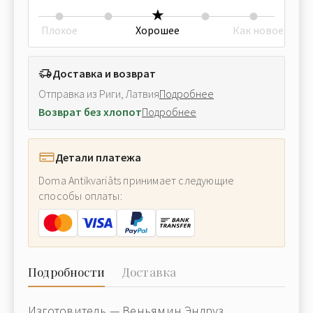
Плохое
Хорошее
Как новое
Доставка и возврат
Отправка из Риги, Латвия
Подробнее
Возврат без хлопот
Подробнее
Детали платежа
Doma Antikvariāts принимает следующие
способы оплаты:
Подробности
Доставка
Изготовитель — Веньямин Эндруз,