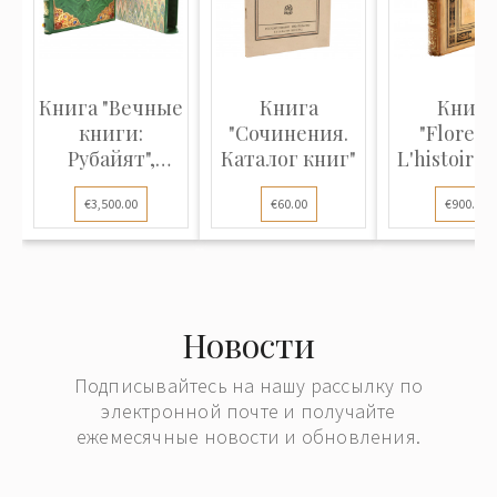
Книга "Вечные
Книга
Книга
книги:
"Сочинения.
"Florenc
Рубайят",
Каталог книг"
L'histoire 
(Коллекционное...
Médicis - 
€3,500.00
€60.00
€900.00
Новости
Подписывайтесь на нашу рассылку по
электронной почте и получайте
ежемесячные новости и обновления.