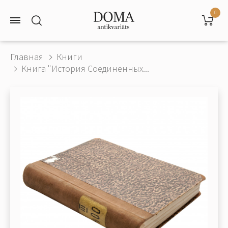
0
Главная
Книги
Книга "История Соединенных...