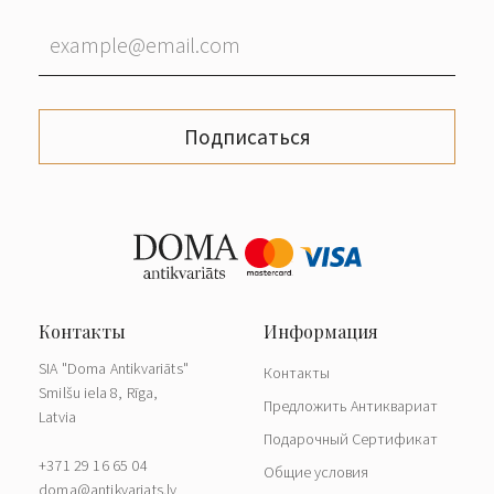
Подписаться
SIA "Doma Antikvariāts"
Контакты
Smilšu iela 8, Rīga,
Предложить Антиквариат
Latvia
Подарочный Сертификат
+371 29 16 65 04
Общие условия
doma@antikvariats.lv