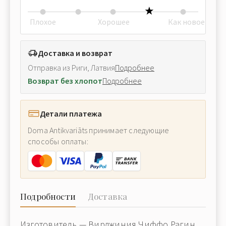
Плохое
Хорошее
Как новое
Доставка и возврат
Отправка из Риги, Латвия
Подробнее
Возврат без хлопот
Подробнее
Детали платежа
Doma Antikvariāts принимает следующие
способы оплаты:
Подробности
Доставка
Изготовитель — Вирджиния Чиффо Рагин,