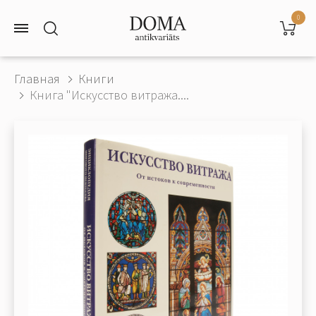
0
Главная
Книги
Книга "Искусство витража....