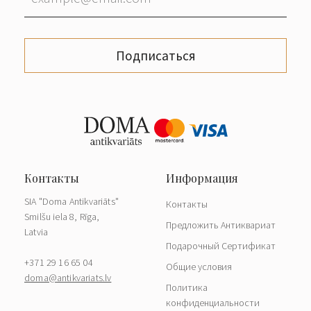
Подписаться
SIA "Doma Antikvariāts"
Контакты
Smilšu iela 8, Rīga,
Предложить Антиквариат
Latvia
Подарочный Сертификат
+371 29 16 65 04
Общие условия
doma@antikvariats.lv
Политика
конфиденциальности