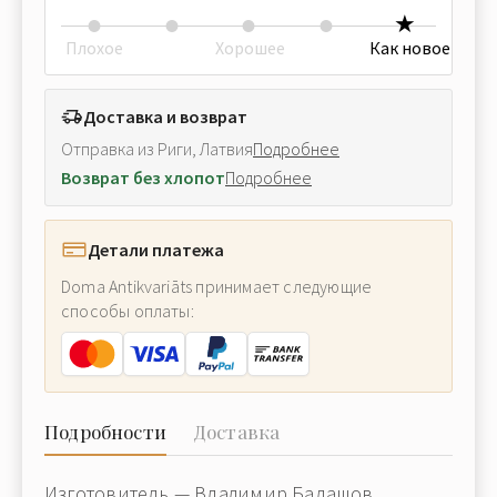
Плохое
Хорошее
Как новое
Доставка и возврат
Отправка из Риги, Латвия
Подробнее
Возврат без хлопот
Подробнее
Детали платежа
Doma Antikvariāts принимает следующие
способы оплаты:
Подробности
Доставка
Изготовитель — Владимир Балашов,