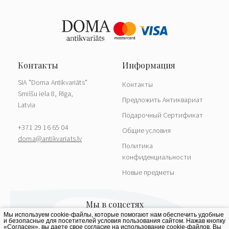
SIA "Doma Antikvariāts"
Контакты
Smilšu iela 8, Rīga,
Предложить Антиквариат
Latvia
Подарочный Сертификат
+371 29 16 65 04
Общие условия
doma@antikvariats.lv
Политика
конфиденциальности
Новые предметы
Мы используем cookie-файлы, которые помогают нам обеспечить удобные
и безопасные для посетителей условия пользования сайтом. Нажав кнопку
«Согласен», вы даете свое согласие на использование cookie-файлов. Вы