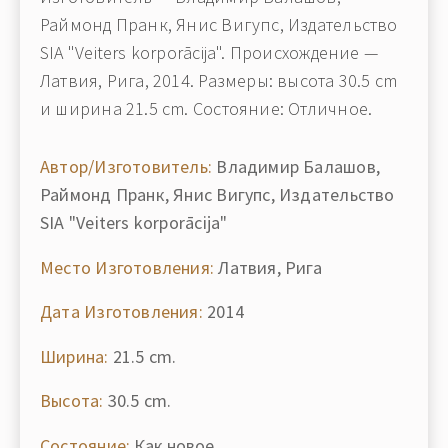
Раймонд Пранк, Янис Вигупс, Издательство
SIA "Veiters korporācija". Происхождение —
Латвия, Рига, 2014. Размеры: высота 30.5 cm
и ширина 21.5 cm. Состояние: Отличное.
Автор/Изготовитель:
Владимир Балашов,
Раймонд Пранк, Янис Вигупс, Издательство
SIA "Veiters korporācija"
Место Изготовления:
Латвия, Рига
Дата Изготовления:
2014
Ширина:
21.5 cm.
Высота:
30.5 cm.
Состояние:
Как новое