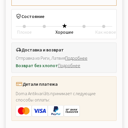
Состояние
Плохое
Хорошее
Как новое
Доставка и возврат
Отправка из Риги, Латвия
Подробнее
Возврат без хлопот
Подробнее
Детали платежа
Doma Antikvariāts принимает следующие
способы оплаты: