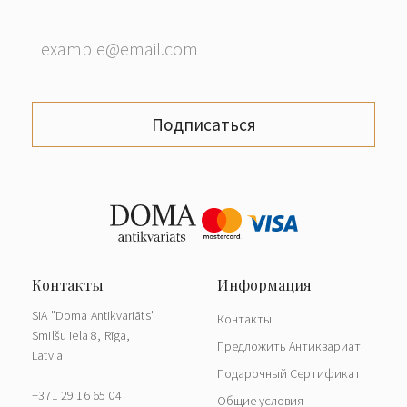
Подписаться
SIA "Doma Antikvariāts"
Контакты
Smilšu iela 8, Rīga,
Предложить Антиквариат
Latvia
Подарочный Сертификат
+371 29 16 65 04
Общие условия