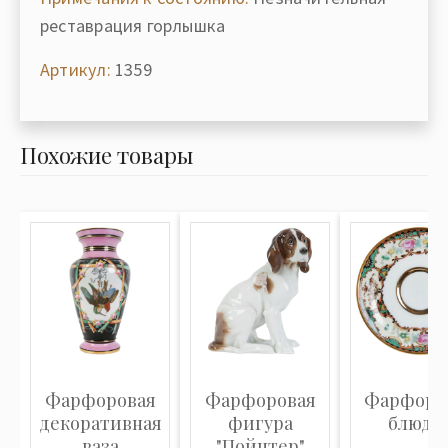
реставрация горлышка
Артикул:
1359
Похожие товары
Фарфоровая
Фарфоровая
Фарфоро
декоративная
фигура
блюдц
ваза
"Пойнтер"