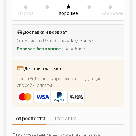
Плохое
Хорошее
Как новое
Доставка и возврат
Отправка из Риги, Латвия
Подробнее
Возврат без хлопот
Подробнее
Детали платежа
Doma Antikvariāts принимает следующие
способы оплаты:
Подробности
Доставка
Происхождение — Франция, вторая