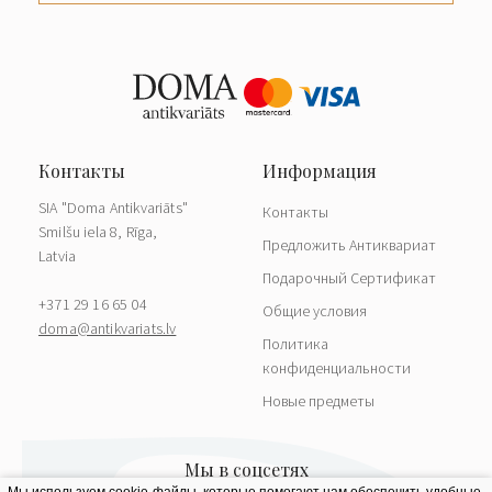
SIA "Doma Antikvariāts"
Контакты
Smilšu iela 8, Rīga,
Предложить Антиквариат
Latvia
Подарочный Сертификат
+371 29 16 65 04
Общие условия
doma@antikvariats.lv
Политика
конфиденциальности
Новые предметы