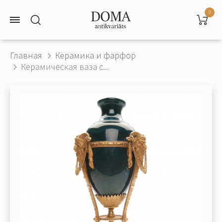
0
Главная
Керамика и фарфор
Керамическая ваза с...