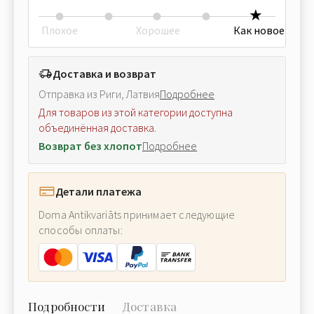
Плохое
Хорошее
Как новое
Доставка и возврат
Отправка из Риги, Латвия
Подробнее
Для товаров из этой категории доступна
объединённая доставка.
Возврат без хлопот
Подробнее
Детали платежа
Doma Antikvariāts принимает следующие
способы оплаты:
Подробности
Доставка