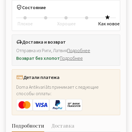
Состояние
Плохое
Хорошее
Как новое
Доставка и возврат
Отправка из Риги, Латвия
Подробнее
Возврат без хлопот
Подробнее
Детали платежа
Doma Antikvariāts принимает следующие
способы оплаты:
Подробности
Доставка