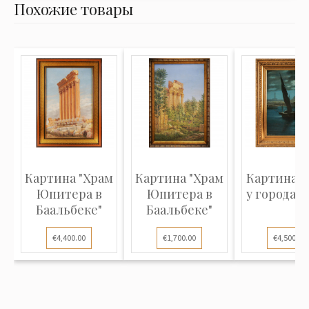
Похожие товары
Картина "Храм
Картина "Храм
Картина "
Юпитера в
Юпитера в
у города Ф
Баальбеке"
Баальбеке"
€4,400.00
€1,700.00
€4,500.00