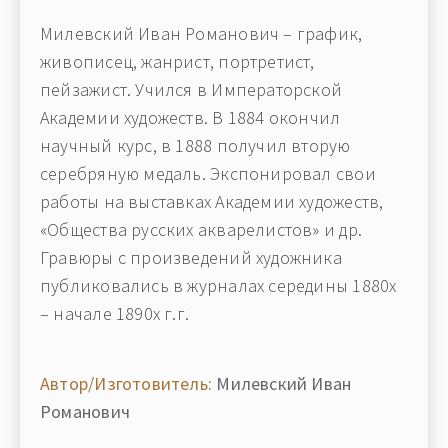
Милевский Иван Романович – график,
живописец, жанрист, портретист,
пейзажист. Учился в Императорской
Академии художеств. В 1884 окончил
научный курс, в 1888 получил вторую
серебряную медаль. Экспонировал свои
работы на выставках Академии художеств,
«Общества русских акварелистов» и др.
Гравюры с произведений художника
публиковались в журналах середины 1880х
– начале 1890х г.г.
Автор/Изготовитель:
Милевский Иван
Романович