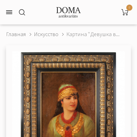
0
Главная
Искусство
Картина "Девушка в...