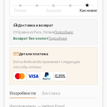
Плохое
Хорошее
Как новое
Доставка и возврат
Отправка из Риги, Латвия
Подробнее
Возврат без хлопот
Подробнее
Детали платежа
Doma Antikvariāts принимает следующие
способы оплаты:
Подробности
Доставка
Изготовитель — Vettori Ernst.