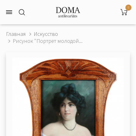
0
Главная
Искусство
Рисунок "Портрет молодой...