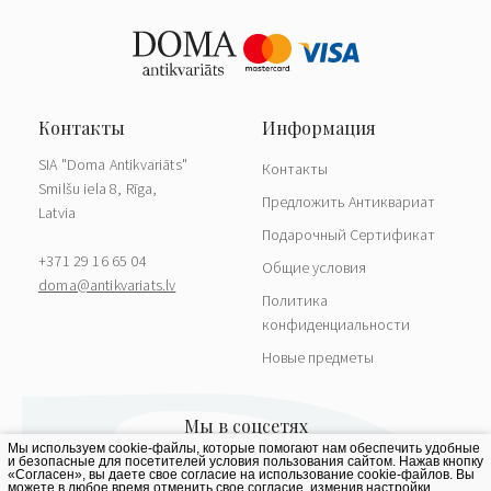
SIA "Doma Antikvariāts"
Контакты
Smilšu iela 8, Rīga,
Предложить Антиквариат
Latvia
Подарочный Сертификат
+371 29 16 65 04
Общие условия
doma@antikvariats.lv
Политика
конфиденциальности
Новые предметы
Мы используем cookie-файлы, которые помогают нам обеспечить удобные
и безопасные для посетителей условия пользования сайтом. Нажав кнопку
«Согласен», вы даете свое согласие на использование cookie-файлов. Вы
можете в любое время отменить свое согласие, изменив настройки