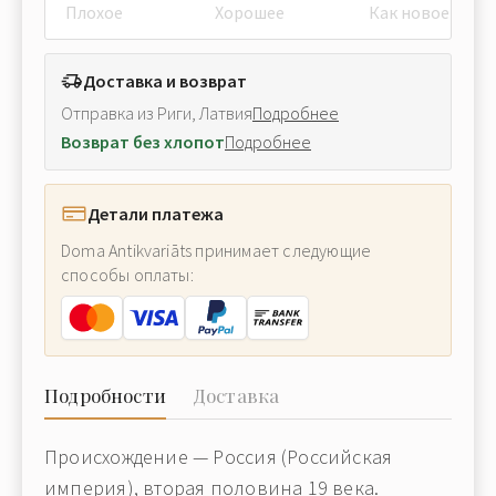
Плохое
Хорошее
Как новое
Доставка и возврат
Отправка из Риги, Латвия
Подробнее
Возврат без хлопот
Подробнее
Детали платежа
Doma Antikvariāts принимает следующие
способы оплаты:
Подробности
Доставка
Происхождение — Россия (Российская
империя), вторая половина 19 века.