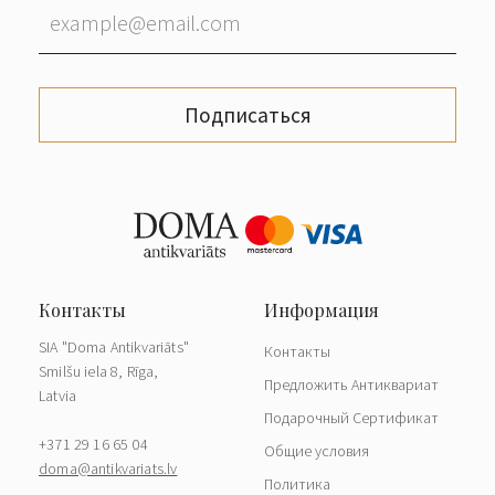
Подписаться
SIA "Doma Antikvariāts"
Контакты
Smilšu iela 8, Rīga,
Предложить Антиквариат
Latvia
Подарочный Сертификат
+371 29 16 65 04
Общие условия
doma@antikvariats.lv
Политика