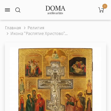
0
Главная
Религия
Икона "Распятие Христово"...