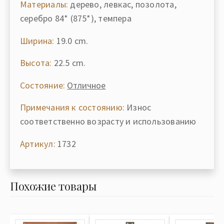
Материалы:
дерево, левкас, позолота,
серебро 84* (875*), темпера
Ширина:
19.0 cm.
Высота:
22.5 cm.
Состояние:
Отличное
Примечания к состоянию:
Износ
соответственно возрасту и использованию
Артикул:
1732
Похожие товары