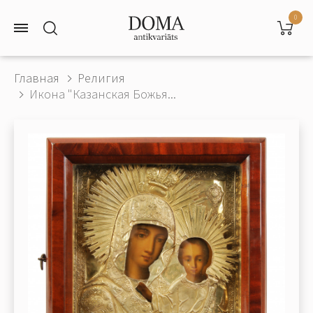
0
Главная
Религия
Икона "Казанская Божья...