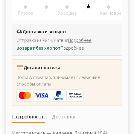
Плохое
Хорошее
Как новое
Доставка и возврат
Отправка из Риги, Латвия
Подробнее
Возврат без хлопот
Подробнее
Детали платежа
Doma Antikvariāts принимает следующие
способы оплаты:
Подробности
Доставка
Изготовитель — Андреев Дмитрий (ДА).