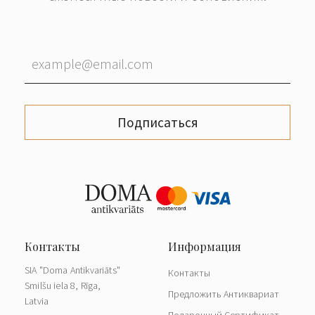
Подписаться
SIA "Doma Antikvariāts"
Контакты
Smilšu iela 8, Rīga,
Предложить Антиквариат
Latvia
Подарочный Сертификат