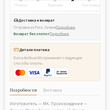
Плохое
Хорошее
Как новое
Доставка и возврат
Отправка из Риги, Латвия
Подробнее
Возврат без хлопот
Подробнее
Детали платежа
Doma Antikvariāts принимает следующие
способы оплаты:
Подробности
Доставка
Изготовитель — МК. Происхождение —