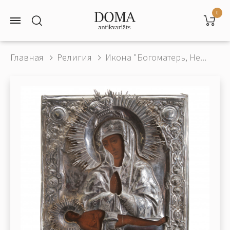
0
Главная
Религия
Икона "Богоматерь, Не...