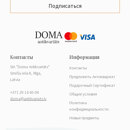
Подписаться
SIA "Doma Antikvariāts"
Контакты
Smilšu iela 8, Rīga,
Предложить Антиквариат
Latvia
Подарочный Сертификат
+371 29 16 65 04
Общие условия
doma@antikvariats.lv
Политика
конфиденциальности
Новые предметы