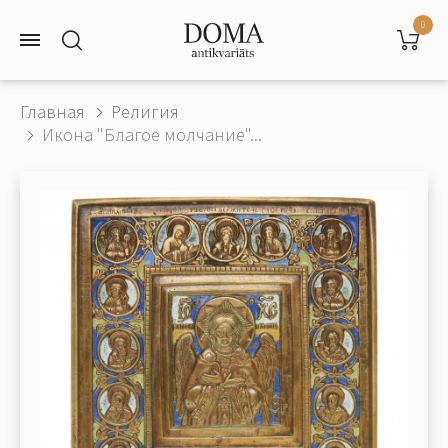
0
Главная
Религия
Икона "Благое молчание"...