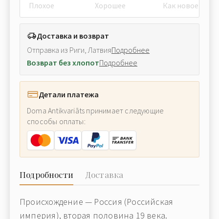
Плохое
Хорошее
Как новое
Доставка и возврат
Отправка из Риги, Латвия
Подробнее
Возврат без хлопот
Подробнее
Детали платежа
Doma Antikvariāts принимает следующие
способы оплаты:
Подробности
Доставка
Происхождение — Россия (Российская
империя), вторая половина 19 века.