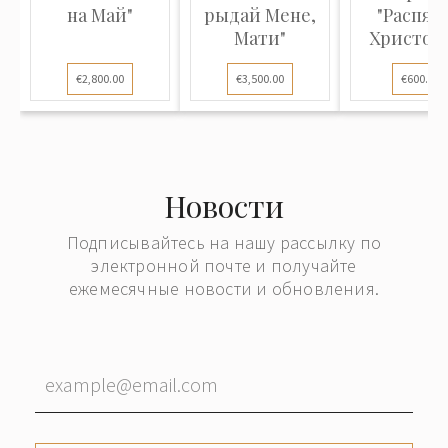
на Май"
рыдай Мене,
"Распят
Мати"
Христово
двухцвет
€2,800.00
€3,500.00
€600.00
эмаль..
Новости
Подписывайтесь на нашу рассылку по
электронной почте и получайте
ежемесячные новости и обновления.