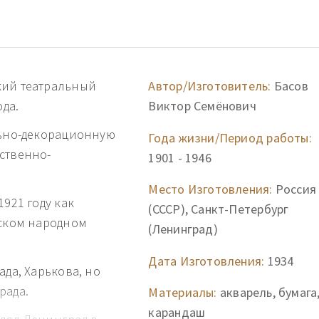
кий театральный
Автор/Изготовитель:
Басов
ода.
Виктор Семёнович
льно-декорационную
Года жизни/Период работы:
ственно-
1901 - 1946
Место Изготовления:
Россия
1921 году как
(СССР), Санкт-Петербург
рском народном
(Ленинград)
Дата Изготовления:
1934
ада, Харькова, но
рада.
Материалы:
акварель, бумага
карандаш