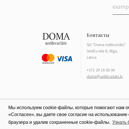
SIA "Doma Antikvariāts"
Smilšu iela 8, Rīga,
Latvia
+371 29 16 65 04
doma@antikvariats.lv
Мы используем cookie-файлы, которые помогают нам об
«Согласен», вы даете свое согласие на использование
браузера и удалив сохраненные cookie-файлы.
Узнать