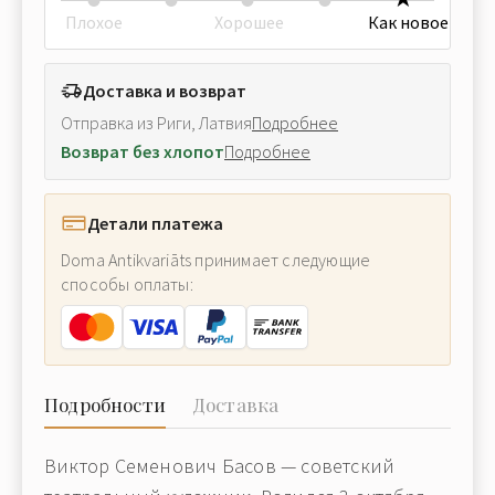
Плохое
Хорошее
Как новое
Доставка и возврат
Отправка из Риги, Латвия
Подробнее
Возврат без хлопот
Подробнее
Детали платежа
Doma Antikvariāts принимает следующие
способы оплаты:
Подробности
Доставка
Виктор Семенович Басов — советский