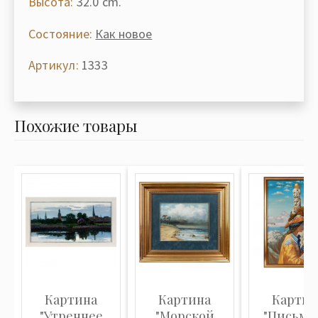
Высота:
32.0 cm.
Состояние:
Как новое
Артикул:
1333
Похожие товары
Картина
Картина
Картин
"Утреннее
"Морской
"Письмо