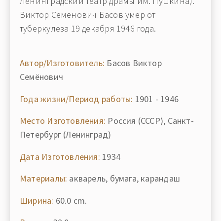
Ленинградский театр драмы им. Пушкина).
Виктор Семенович Басов умер от
туберкулеза 19 декабря 1946 года.
Автор/Изготовитель:
Басов Виктор
Семёнович
Года жизни/Период работы:
1901 - 1946
Место Изготовления:
Россия (СССР), Санкт-
Петербург (Ленинград)
Дата Изготовления:
1934
Материалы:
акварель, бумага, карандаш
Ширина:
60.0 cm.