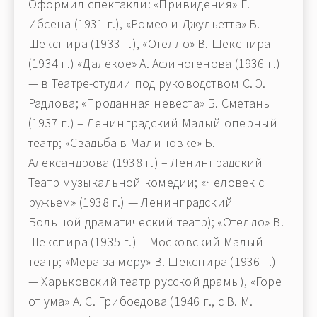
Оформил спектакли: «Привидения» Г.
Ибсена (1931 г.), «Ромео и Джульетта» В.
Шекспира (1933 г.), «Отелло» В. Шекспира
(1934 г.) «Далекое» А. Афиногенова (1936 г.)
— в Театре-студии под руководством С. Э.
Радлова; «Проданная невеста» Б. Сметаны
(1937 г.) – Ленинградский Малый оперный
театр; «Свадьба в Малиновке» Б.
Александрова (1938 г.) – Ленинградский
Театр музыкальной комедии; «Человек с
ружьем» (1938 г.) — Ленинградский
Большой драматический театр); «Отелло» В.
Шекспира (1935 г.) – Московский Малый
театр; «Мера за меру» В. Шекспира (1936 г.)
— Харьковский театр русской драмы), «Горе
от ума» А. С. Грибоедова (1946 г., с В. М.