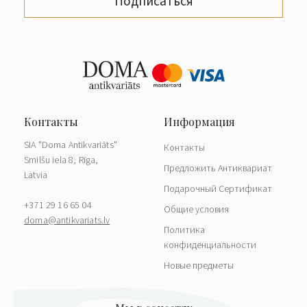
Подписаться
SIA "Doma Antikvariāts"
Контакты
Smilšu iela 8, Rīga,
Предложить Антиквариат
Latvia
Подарочный Сертификат
+371 29 16 65 04
Общие условия
doma@antikvariats.lv
Политика
конфиденциальности
Новые предметы