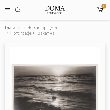
0
Главная
Новые предметы
Фотография "Закат на...