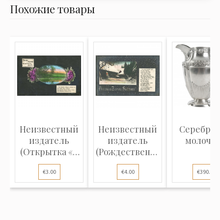
Похожие товары
Неизвестный
Неизвестный
Серебря
издатель
издатель
молочн
(Открытка «С
(Рождественская
днем рожден...
открытка...
€3.00
€4.00
€390.00