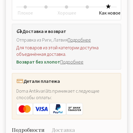
Плохое
Хорошее
Как новое
Доставка и возврат
Отправка из Риги, Латвия
Подробнее
Для товаров из этой категории доступна
объединённая доставка.
Возврат без хлопот
Подробнее
Детали платежа
Doma Antikvariāts принимает следующие
способы оплаты:
Подробности
Доставка