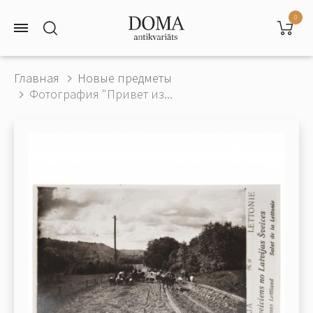
0
Главная
Новые предметы
Фотография "Привет из...