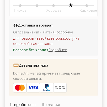
Плохое
Хорошее
Как новое
Доставка и возврат
Отправка из Риги, Латвия
Подробнее
Для товаров из этой категории доступна
объединённая доставка.
Возврат без хлопот
Подробнее
Детали платежа
Doma Antikvariāts принимает следующие
способы оплаты:
Подробности
Доставка