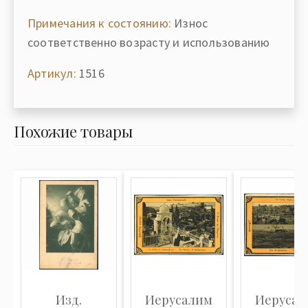
Примечания к состоянию:
Износ
соответственно возрасту и использованию
Артикул:
1516
Похожие товары
Изд.
Иерусалим
Иерусал