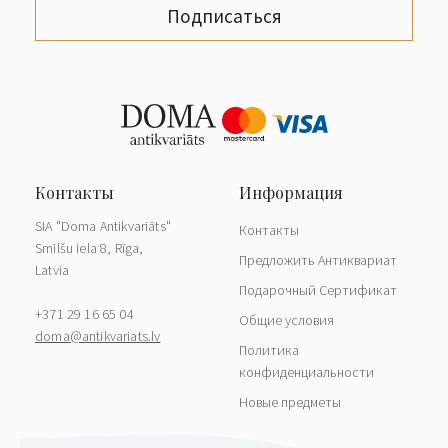
Подписаться
SIA "Doma Antikvariāts"
Контакты
Smilšu iela 8, Rīga,
Предложить Антиквариат
Latvia
Подарочный Сертификат
+371 29 16 65 04
Общие условия
doma@antikvariats.lv
Политика
конфиденциальности
Новые предметы