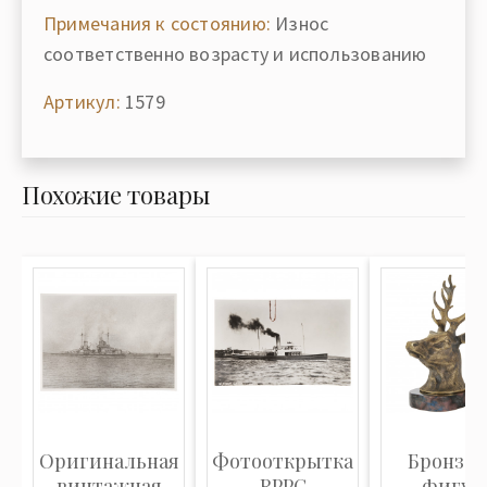
Примечания к состоянию:
Износ
соответственно возрасту и использованию
Артикул:
1579
Похожие товары
Оригинальная
Фотооткрытка
Бронзов
винтажная
RPPC
фигур