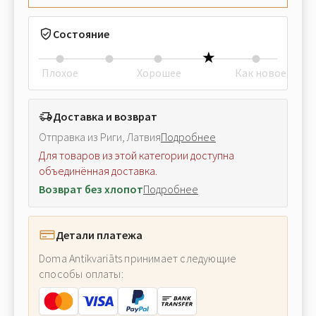
Состояние
Плохое
Хорошее
Как новое
Доставка и возврат
Отправка из Риги, Латвия
Подробнее
Для товаров из этой категории доступна
объединённая доставка.
Возврат без хлопот
Подробнее
Детали платежа
Doma Antikvariāts принимает следующие
способы оплаты: