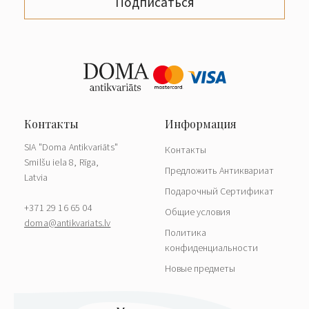
Подписаться
SIA "Doma Antikvariāts"
Контакты
Smilšu iela 8, Rīga,
Предложить Антиквариат
Latvia
Подарочный Сертификат
+371 29 16 65 04
Общие условия
doma@antikvariats.lv
Политика
конфиденциальности
Новые предметы