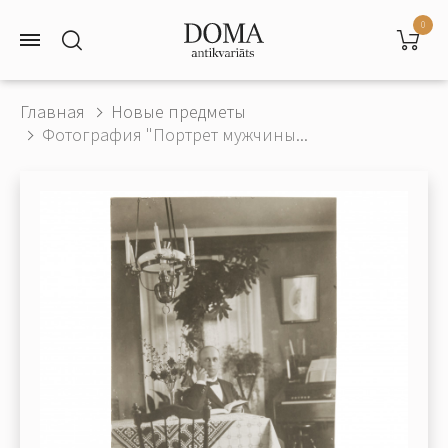
0
Главная
Новые предметы
Фотография "Портрет мужчины...