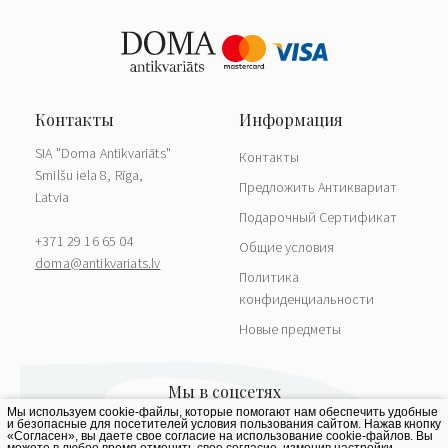
SIA "Doma Antikvariāts"
Контакты
Smilšu iela 8, Rīga,
Предложить Антиквариат
Latvia
Подарочный Сертификат
+371 29 16 65 04
Общие условия
doma@antikvariats.lv
Политика
конфиденциальности
Новые предметы
Мы используем cookie-файлы, которые помогают нам обеспечить удобные
и безопасные для посетителей условия пользования сайтом. Нажав кнопку
«Согласен», вы даете свое согласие на использование cookie-файлов. Вы