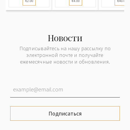
€2.00
€4.00
€40.00
открытк.
Новости
Подписывайтесь на нашу рассылку по
электронной почте и получайте
ежемесячные новости и обновления.
Подписаться