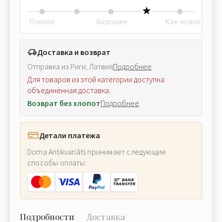
Плохое
Хорошее
Как новое
Доставка и возврат
Отправка из Риги, Латвия
Подробнее
Для товаров из этой категории доступна
объединённая доставка.
Возврат без хлопот
Подробнее
Детали платежа
Doma Antikvariāts принимает следующие
способы оплаты:
Подробности
Доставка