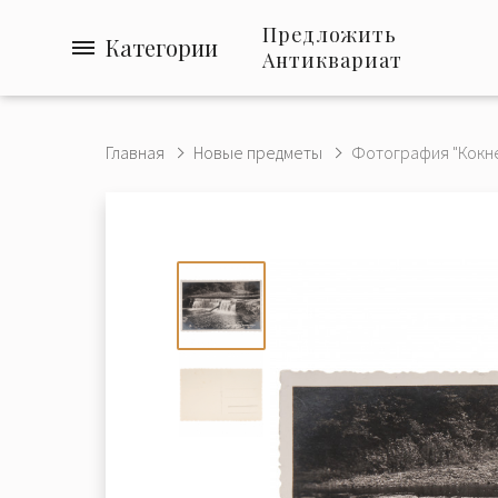
Предложить
Категории
Антиквариат
Главная
Новые предметы
Фотография "Кокнес