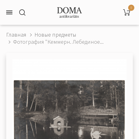
0
Главная
Новые предметы
Фотография "Кеммерн. Лебединое...