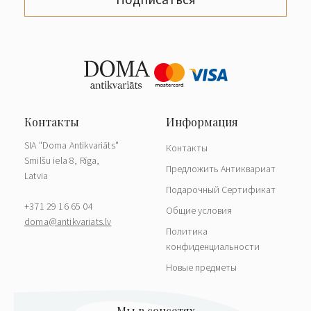
SIA "Doma Antikvariāts"
Контакты
Smilšu iela 8, Rīga,
Предложить Антиквариат
Latvia
Подарочный Сертификат
+371 29 16 65 04
Общие условия
doma@antikvariats.lv
Политика
конфиденциальности
Новые предметы