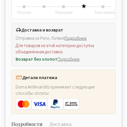
Плохое
Хорошее
Как новое
Доставка и возврат
Отправка из Риги, Латвия
Подробнее
Для товаров из этой категории доступна
объединённая доставка.
Возврат без хлопот
Подробнее
Детали платежа
Doma Antikvariāts принимает следующие
способы оплаты:
Подробности
Доставка