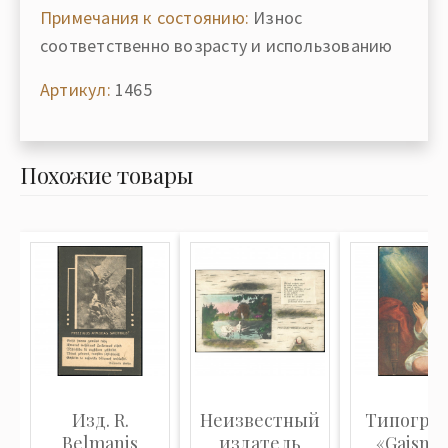
Примечания к состоянию:
Износ
соответственно возрасту и использованию
Артикул:
1465
Похожие товары
Изд. R.
Неизвестный
Типогра
Belmanis
издатель
«Gaisma»