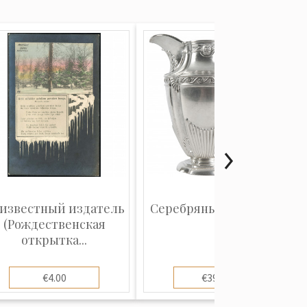
известный издатель
Серебряный молочник
(Рождественская
открытка...
€4.00
€390.00