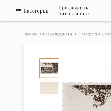
Предложить
Категории
Антиквариат
Главная
Новые предметы
Фотография "Даугав