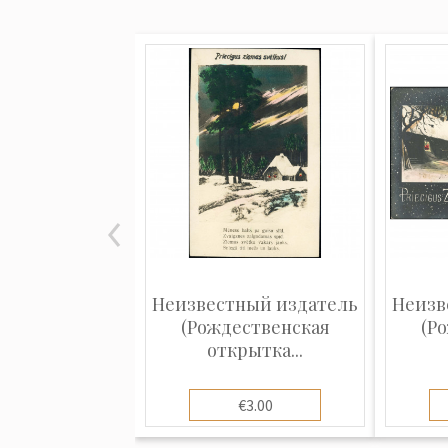
Неизвестный издатель
Неизв
(Рождественская
(Р
открытка...
€3.00