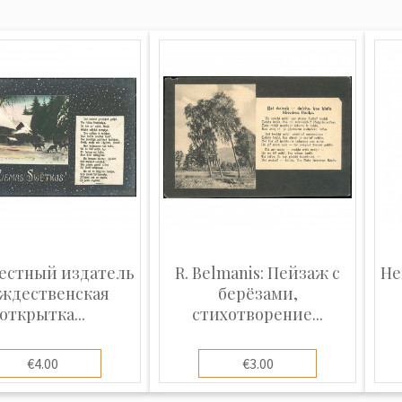
естный издатель
R. Belmanis: Пейзаж с
Не
ождественская
берёзами,
открытка...
стихотворение...
€4.00
€3.00