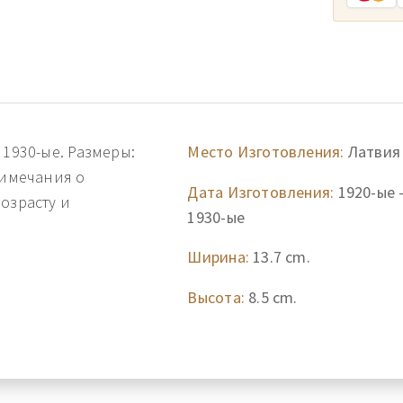
 1930-ые. Размеры:
Место Изготовления:
Латвия
римечания о
Дата Изготовления:
1920-ые 
озрасту и
1930-ые
Ширина:
13.7 cm.
Высота:
8.5 cm.