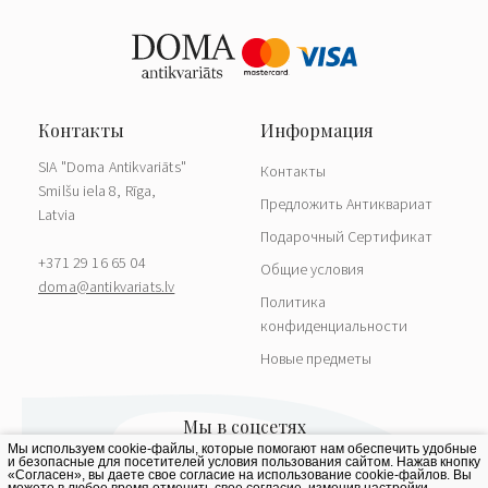
SIA "Doma Antikvariāts"
Контакты
Smilšu iela 8, Rīga,
Предложить Антиквариат
Latvia
Подарочный Сертификат
+371 29 16 65 04
Общие условия
doma@antikvariats.lv
Политика
конфиденциальности
Новые предметы
Мы используем cookie-файлы, которые помогают нам обеспечить удобные
и безопасные для посетителей условия пользования сайтом. Нажав кнопку
«Согласен», вы даете свое согласие на использование cookie-файлов. Вы