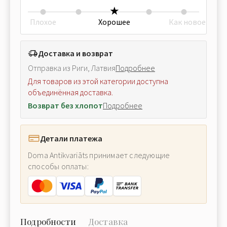
Плохое
Хорошее
Как новое
Доставка и возврат
Отправка из Риги, Латвия
Подробнее
Для товаров из этой категории доступна
объединённая доставка.
Возврат без хлопот
Подробнее
Детали платежа
Doma Antikvariāts принимает следующие
способы оплаты:
Подробности
Доставка