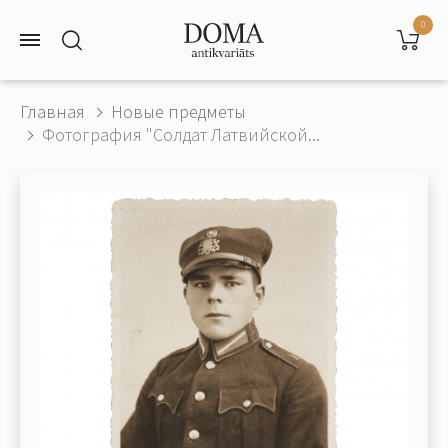
0
Главная
Новые предметы
Фотография "Солдат Латвийской...