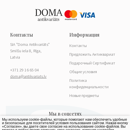
SIA "Doma Antikvariāts"
Контакты
Smilšu iela 8, Rīga,
Предложить Антиквариат
Latvia
Подарочный Сертификат
+371 29 16 65 04
Общие условия
doma@antikvariats.lv
Политика
конфиденциальности
Новые предметы
Мы используем cookie-файлы, которые помогают нам обеспечить удобные
и безопасные для посетителей условия пользования сайтом. Нажав кнопку
«Согласен», вы даете свое согласие на использование cookie-файлов. Вы