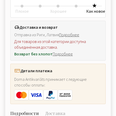
Плохое
Хорошее
Как новое
Доставка и возврат
Отправка из Риги, Латвия
Подробнее
Для товаров из этой категории доступна
объединённая доставка.
Возврат без хлопот
Подробнее
Детали платежа
Doma Antikvariāts принимает следующие
способы оплаты:
Подробности
Доставка