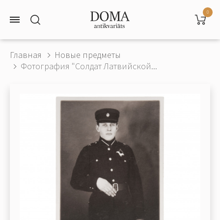
0
Главная
Новые предметы
Фотография "Солдат Латвийской...