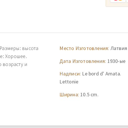
 Размеры: высота
Место Изготовления:
Латвия
е: Хорошее.
Дата Изготовления:
1930-ые
 возрасту и
Надписи:
Le bord d' Amata.
Lettonie
Ширина:
10.5 cm.