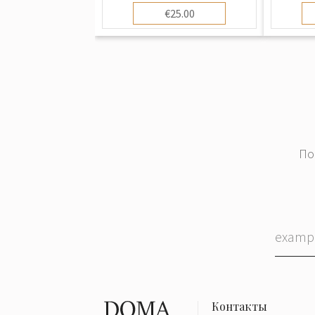
€25.00
По