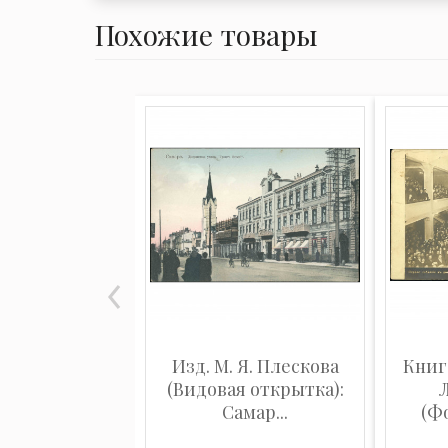
Похожие товары
Изд. М. Я. Плескова
Книг
(Видовая открытка):
Самар...
(Ф