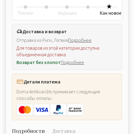
Плохое
Хорошее
Как новое
Доставка и возврат
Отправка из Риги, Латвия
Подробнее
Для товаров из этой категории доступна
объединённая доставка.
Возврат без хлопот
Подробнее
Детали платежа
Doma Antikvariāts принимает следующие
способы оплаты:
Подробности
Доставка