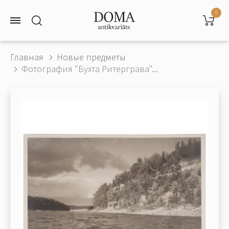
0
Главная
Новые предметы
Фотография "Бухта Ритерграва"...