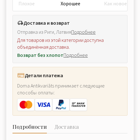
Плохое
Хорошее
Как новое
Доставка и возврат
Отправка из Риги, Латвия
Подробнее
Для товаров из этой категории доступна
объединённая доставка.
Возврат без хлопот
Подробнее
Детали платежа
Doma Antikvariāts принимает следующие
способы оплаты:
Подробности
Доставка