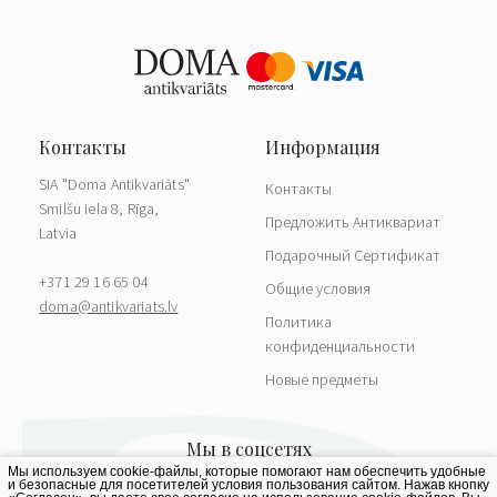
SIA "Doma Antikvariāts"
Контакты
Smilšu iela 8, Rīga,
Предложить Антиквариат
Latvia
Подарочный Сертификат
+371 29 16 65 04
Общие условия
doma@antikvariats.lv
Политика
конфиденциальности
Новые предметы
Мы используем cookie-файлы, которые помогают нам обеспечить удобные
и безопасные для посетителей условия пользования сайтом. Нажав кнопку