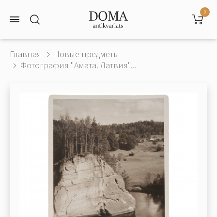
0
Главная
Новые предметы
Фотография "Амата. Латвия"...