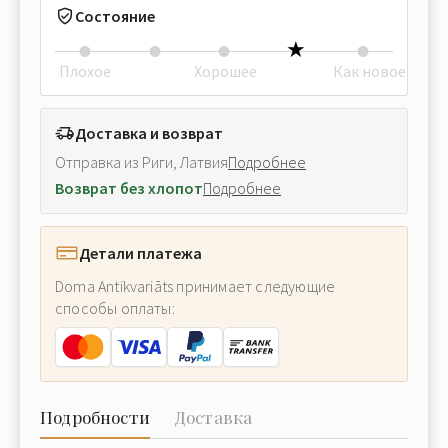
Состояние
Плохое
Хорошее
Как новое
Доставка и возврат
Отправка из Риги, Латвия
Подробнее
Возврат без хлопот
Подробнее
Детали платежа
Doma Antikvariāts принимает следующие
способы оплаты:
Подробности
Доставка