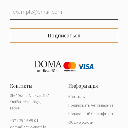
Подписаться
SIA "Doma Antikvariāts"
Контакты
Smilšu iela 8, Rīga,
Предложить Антиквариат
Latvia
Подарочный Сертификат
+371 29 16 65 04
Общие условия
doma@antikvariats.lv