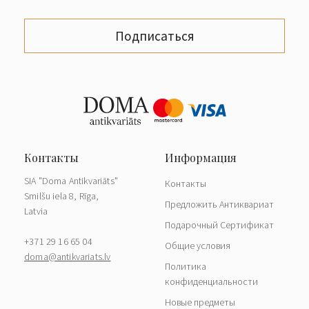
Подписаться
SIA "Doma Antikvariāts"
Контакты
Smilšu iela 8, Rīga,
Предложить Антиквариат
Latvia
Подарочный Сертификат
+371 29 16 65 04
Общие условия
doma@antikvariats.lv
Политика
конфиденциальности
Новые предметы