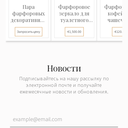
Пара
Фарфоровое
Фарфоро
фарфоровых
зеркало для
кофейн
декоративных
туалетного
чашечка
ваз
столика в с...
блюдце
Запросить цену
€1,500.00
€120.00
"Синий.
Новости
Подписывайтесь на нашу рассылку по
электронной почте и получайте
ежемесячные новости и обновления.