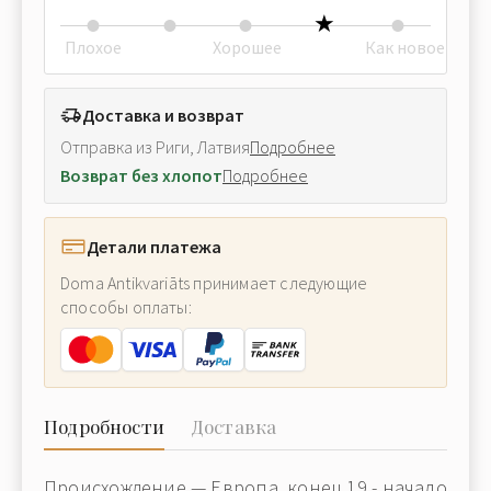
Плохое
Хорошее
Как новое
Доставка и возврат
Отправка из Риги, Латвия
Подробнее
Возврат без хлопот
Подробнее
Детали платежа
Doma Antikvariāts принимает следующие
способы оплаты:
Подробности
Доставка
Происхождение — Европа, конец 19 - начало