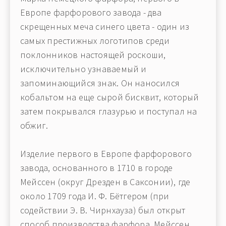
Европе фарфорового завода - два
скрещенных меча синего цвета - один из
самых престижных логотипов среди
поклонников настоящей роскоши,
исключительно узнаваемый и
запоминающийся знак. Он наносился
кобальтом на еще сырой бисквит, который
затем покрывался глазурью и поступал на
обжиг.
Изделие первого в Европе фарфорового
завода, основанного в 1710 в городе
Мейcсен (округ Дрезден в Саксонии), где
около 1709 года И. Ф. Бётгером (при
содействии Э. В. Чирнхауза) был открыт
способ производства фарфора. Мейcсен