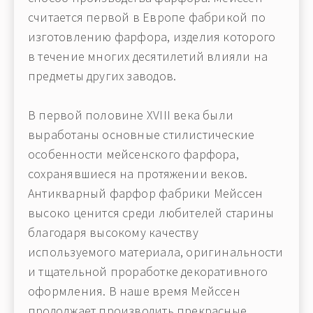
считается первой в Европе фабрикой по
изготовлению фарфора, изделия которого
в течение многих десятилетий влияли на
предметы других заводов.
В первой половине XVIII века были
выработаны основные стилистические
особенности мейсенского фарфора,
сохранявшиеся на протяжении веков.
Антикварный фарфор фабрики Мейcсен
высоко ценится среди любителей старины
благодаря высокому качеству
используемого материала, оригинальности
и тщательной проработке декоративного
оформления. В наше время Мейcсен
продолжает производить прекрасные