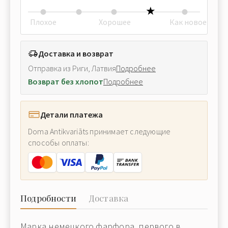
Плохое
Хорошее
Как новое
Доставка и возврат
Отправка из Риги, Латвия
Подробнее
Возврат без хлопот
Подробнее
Детали платежа
Doma Antikvariāts принимает следующие
способы оплаты:
Подробности
Доставка
Марка немецкого фарфора, первого в