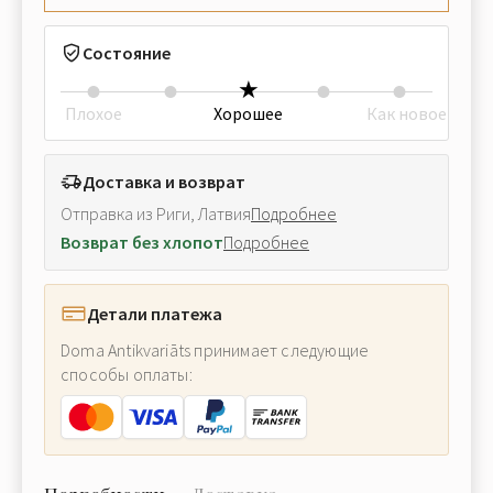
Состояние
Плохое
Хорошее
Как новое
Доставка и возврат
Отправка из Риги, Латвия
Подробнее
Возврат без хлопот
Подробнее
Детали платежа
Doma Antikvariāts принимает следующие
способы оплаты: