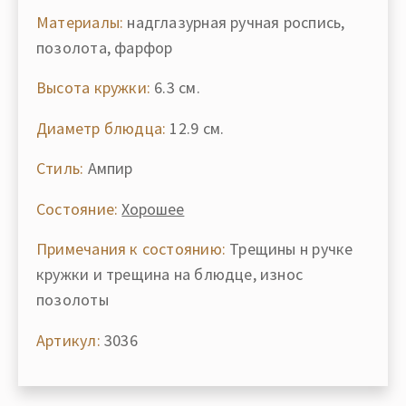
Материалы:
надглазурная ручная роспись,
позолота, фарфор
Высота кружки:
6.3 см.
Диаметр блюдца:
12.9 см.
Стиль:
Ампир
Состояние:
Хорошее
Примечания к состоянию:
Трещины н ручке
кружки и трещина на блюдце, износ
позолоты
Артикул:
3036