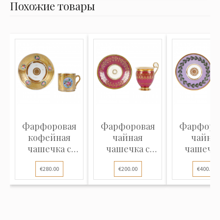
Похожие товары
Фарфоровая
Фарфоровая
Фарфоро
кофейная
чайная
чайна
чашечка с
чашечка с
чашечка
блюдцем
блюдцем
блюдце
€280.00
€200.00
€400.00